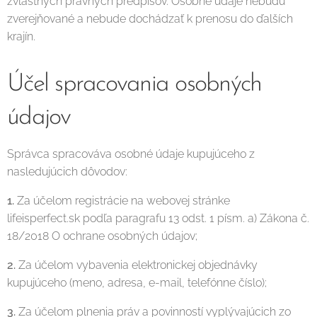
zvláštnych právnych predpisov. Osobné údaje nebudú
zverejňované a nebude dochádzať k prenosu do ďalších
krajín.
Účel spracovania osobných
údajov
Správca spracováva osobné údaje kupujúceho z
nasledujúcich dôvodov:
1.
Za účelom registrácie na webovej stránke
lifeisperfect.sk podľa paragrafu 13 odst. 1 písm. a) Zákona č.
18/2018 O ochrane osobných údajov;
2.
Za účelom vybavenia elektronickej objednávky
kupujúceho (meno, adresa, e-mail, telefónne číslo);
3.
Za účelom plnenia práv a povinností vyplývajúcich zo