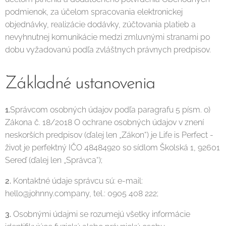
podmienok, za účelom spracovania elektronickej
objednávky, realizácie dodávky, zúčtovania platieb a
nevyhnutnej komunikácie medzi zmluvnými stranami po
dobu vyžadovanú podľa zvláštnych právnych predpisov.
Základné ustanovenia
1.
Správcom osobných údajov podľa paragrafu 5 písm. o)
Zákona č. 18/2018 O ochrane osobných údajov v znení
neskorších predpisov (ďalej len „Zákon“) je Life is Perfect -
život je perfektný IČO 48484920 so sídlom Školská 1, 92601
Sereď
(ďalej len „Správca“);
2.
Kontaktné údaje správcu sú: e-mail:
hello@johnny.company, tel.: 0905 408 222;
3.
Osobnými údajmi se rozumejú všetky informácie