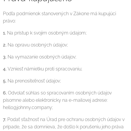
Podľa podmienok stanovených v Zákone má kupujúci
právo:
1.
Na prístup k svojim osobným údajom;
2.
Na opravu osobných údajov;
3.
Na vymazanie osobných údajov;
4.
Vzniesť námietku proti spracovaniu;
5.
Na prenositeľnosť údajov;
6.
Odvolať súhlas so spracovaním osobných údajov
písomne alebo elektronicky na e-mailovej adrese:
hello@johnny.company;
7.
Podať sťažnosť na Úrad pre ochranu osobných údajov v
prípade, že sa domnieva, že došlo k porušeniu jeho práva