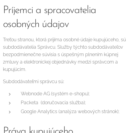
Príjemci a spracovatelia
osobných údajov
Treťou stranou, ktorá prijíma osobné údaje kupujúceho, sú
subdodávatelia Správcu. Služby týchto subdodávateľov
bezpodmienečne súvisia s úspešným plnením kúpnej
zmluvy a elektronickej objednávky medzi správcom a
kupujúcim.
Subdodávateľmi správcu sú:
Webnode AG (systém e-shopu);
Packeta (doručovacia služba);
Google Analytics (analýza webových stránok);
Práva kupujúceho