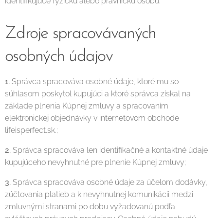
identifikujúce fyzickú alebo právnickú osobu.
Zdroje spracovávaných
osobných údajov
1.
Správca spracováva osobné údaje, ktoré mu so
súhlasom poskytol kupujúci a ktoré správca získal na
základe plnenia Kúpnej zmluvy a spracovaním
elektronickej objednávky v internetovom obchode
lifeisperfect.sk.;
2.
Správca spracováva len identifikačné a kontaktné údaje
kupujúceho nevyhnutné pre plnenie Kúpnej zmluvy;
3.
Správca spracováva osobné údaje za účelom dodávky,
zúčtovania platieb a k nevyhnutnej komunikácii medzi
zmluvnými stranami po dobu vyžadovanú podľa