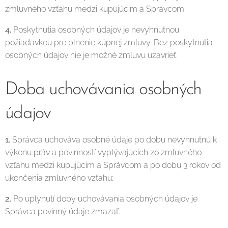
zmluvného vzťahu medzi kupujúcim a Správcom;
4.
Poskytnutia osobných údajov je nevyhnutnou
požiadavkou pre plnenie kúpnej zmluvy. Bez poskytnutia
osobných údajov nie je možné zmluvu uzavrieť.
Doba uchovávania osobných
údajov
1.
Správca uchováva osobné údaje po dobu nevyhnutnú k
výkonu práv a povinností vyplývajúcich zo zmluvného
vzťahu medzi kupujúcim a Správcom a po dobu 3 rokov od
ukončenia zmluvného vzťahu;
2.
Po uplynutí doby uchovávania osobných údajov je
Správca povinný údaje zmazať.