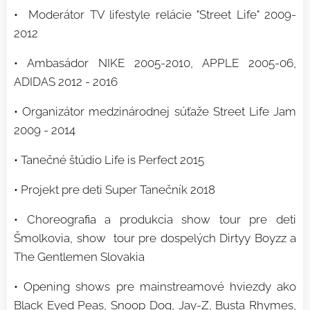
• Moderátor TV lifestyle relácie "Street Life" 2009-
2012
• Ambasádor NIKE 2005-2010, APPLE 2005-06,
ADIDAS 2012 - 2016
• Organizátor medzinárodnej súťaže Street Life Jam
2009 - 2014
• Tanečné štúdio Life is Perfect 2015
• Projekt pre deti Super Tanečník 2018
• Choreografia a produkcia show tour pre deti
Šmolkovia, show tour pre dospelých Dirtyy Boyzz a
The Gentlemen Slovakia
• Opening shows pre mainstreamové hviezdy ako
Black Eyed Peas, Snoop Dog, Jay-Z, Busta Rhymes,