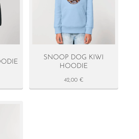
SNOOP DOG KIWI
OODIE
HOODIE
42,00
€