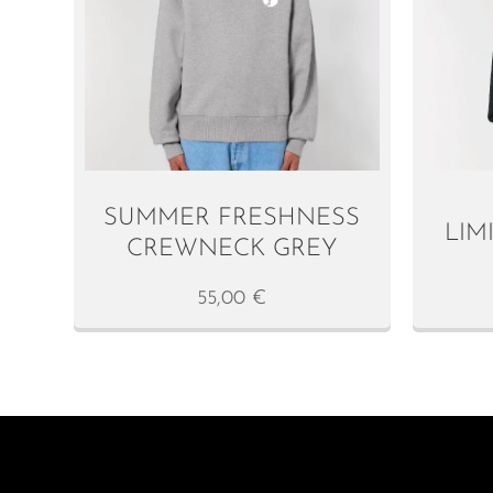
SUMMER FRESHNESS
LIM
CREWNECK GREY
55,00
€