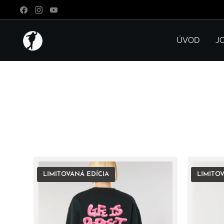
ÚVOD
J
LIMITOVANÁ EDÍCIA
LIMITOV