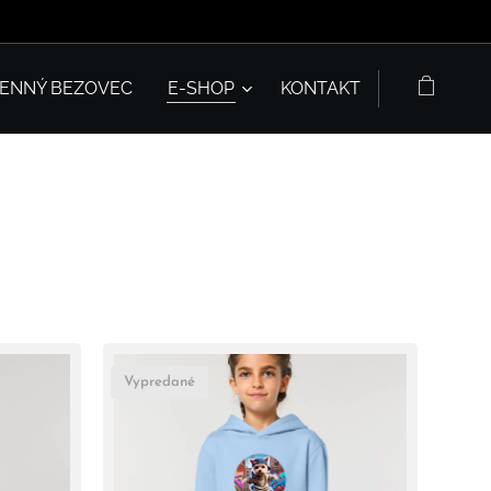
SENNÝ BEZOVEC
E-SHOP
KONTAKT
Vypredané