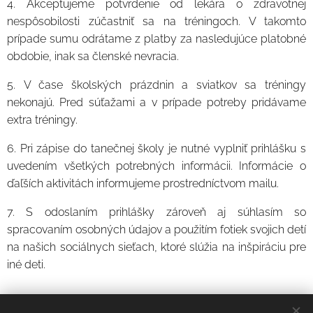
4. Akceptujeme potvrdenie od lekára o zdravotnej
nespôsobilosti zúčastniť sa na tréningoch. V takomto
prípade sumu odrátame z platby za nasledujúce platobné
obdobie,
inak sa členské nevracia.
5. V čase školských prázdnin a sviatkov sa tréningy
nekonajú. Pred súťažami a v prípade potreby pridávame
extra tréningy.
6. Pri zápise do tanečnej školy je nutné vyplniť prihlášku s
uvedením všetkých potrebných informácii. Informácie o
ďaľších aktivitách informujeme prostredníctvom mailu.
7. S odoslaním prihlášky zároveň aj súhlasím so
spracovaním osobných údajov a použitím fotiek svojich detí
na našich sociálnych sieťach, ktoré slúžia na inšpiráciu pre
iné deti.