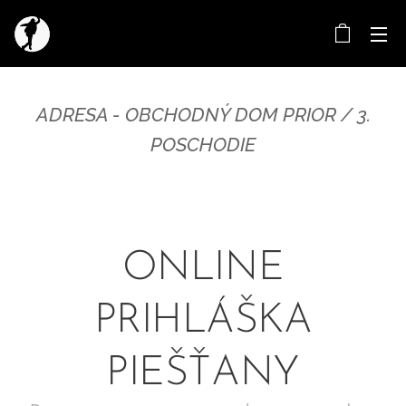
ADRESA - OBCHODNÝ DOM PRIOR / 3.
POSCHODIE
ONLINE
PRIHLÁŠKA
PIEŠŤANY