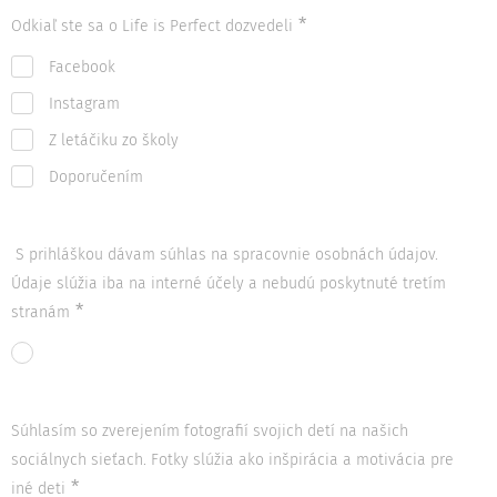
Odkiaľ ste sa o Life is Perfect dozvedeli
Facebook
Instagram
Z letáčiku zo školy
Doporučením
S prihláškou dávam súhlas na spracovnie osobnách údajov.
Údaje slúžia iba na interné účely a nebudú poskytnuté tretím
stranám
Súhlasím so zverejením fotografií svojich detí na našich
sociálnych sieťach. Fotky slúžia ako inšpirácia a motivácia pre
iné deti