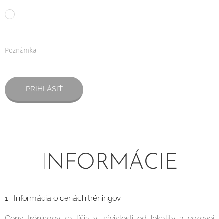
Poznámka
PRIHLÁSIŤ
INFORMÁCIE
1. Informácia o cenách tréningov
Ceny tréningov sa líšia v závislosti od lokality a vekovej