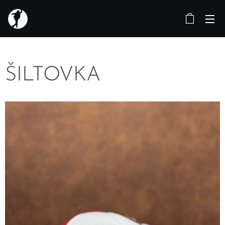
ŠILTOVKA