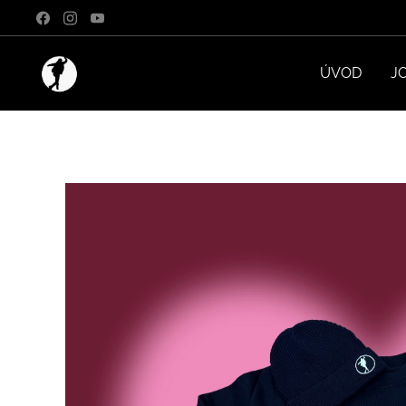
ÚVOD
J