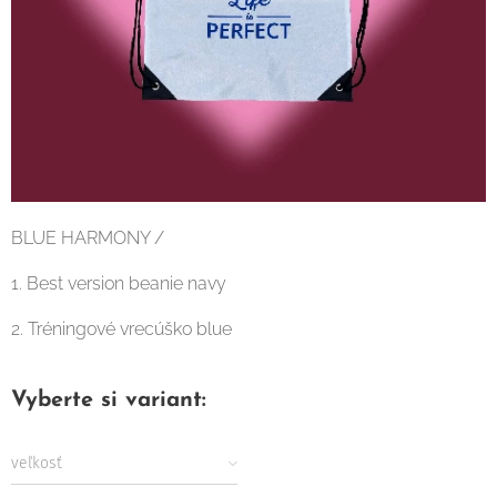
BLUE HARMONY /
1. Best version beanie navy
2. Tréningové vrecúško blue
Vyberte si variant:
veľkosť